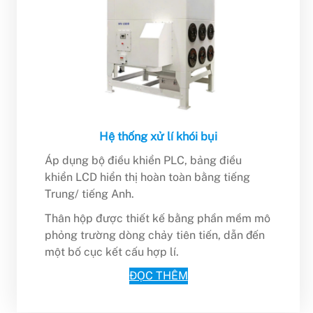
Hệ thống xử lí khói bụi
Áp dụng bộ điều khiển PLC, bảng điều
khiển LCD hiển thị hoàn toàn bằng tiếng
Trung/ tiếng Anh.
Thân hộp được thiết kế bằng phần mềm mô
phỏng trường dòng chảy tiên tiến, dẫn đến
một bố cục kết cấu hợp lí.
ĐỌC THÊM