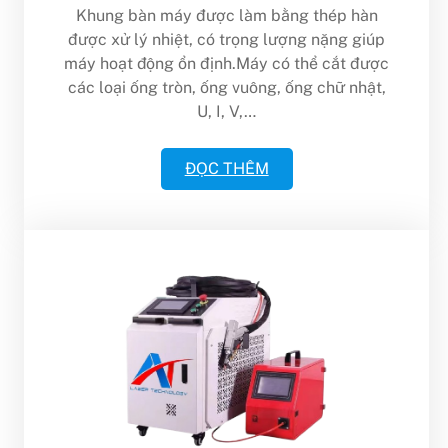
Khung bàn máy được làm bằng thép hàn
được xử lý nhiệt, có trọng lượng nặng giúp
máy hoạt động ổn định.Máy có thể cắt được
các loại ống tròn, ống vuông, ống chữ nhật,
U, I, V,…
ĐỌC THÊM