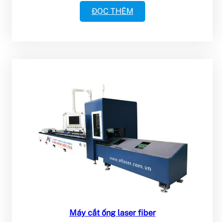
ĐỌC THÊM
Máy cắt ống laser fiber