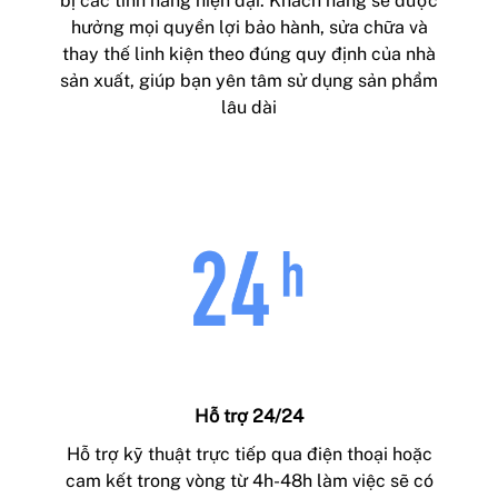
bị các tính năng hiện đại. Khách hàng sẽ được
hưởng mọi quyền lợi bảo hành, sửa chữa và
thay thế linh kiện theo đúng quy định của nhà
sản xuất, giúp bạn yên tâm sử dụng sản phẩm
lâu dài
Hỗ trợ 24/24
Hỗ trợ kỹ thuật trực tiếp qua điện thoại hoặc
cam kết trong vòng từ 4h-48h làm việc sẽ có