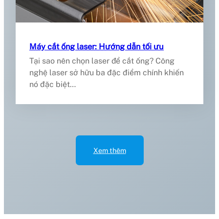
Máy cắt ống laser: Hướng dẫn tối ưu
Tại sao nên chọn laser để cắt ống? Công
nghệ laser sở hữu ba đặc điểm chính khiến
nó đặc biệt…
Xem thêm