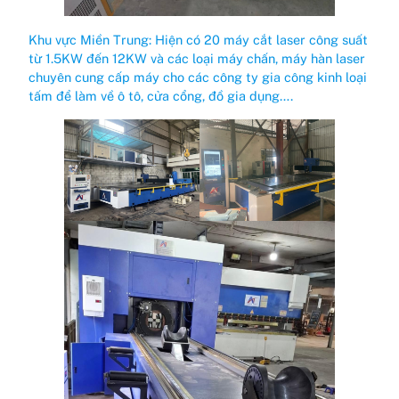
Khu vực Miền Trung: Hiện có 20 máy cắt laser công suất
từ 1.5KW đến 12KW và các loại máy chấn, máy hàn laser
chuyên cung cấp máy cho các công ty gia công kinh loại
tấm để làm về ô tô, cửa cổng, đồ gia dụng….