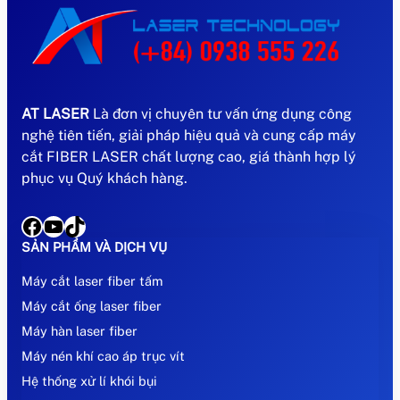
AT LASER
Là đơn vị chuyên tư vấn ứng dụng công
nghệ tiên tiến, giải pháp hiệu quả và cung cấp máy
cắt FIBER LASER chất lượng cao, giá thành hợp lý
phục vụ Quý khách hàng.
Facebook
YouTube
TikTok
SẢN PHẨM VÀ DỊCH VỤ
Máy cắt laser fiber tấm
Máy cắt ống laser fiber
Máy hàn laser fiber
Máy nén khí cao áp trục vít
Hệ thống xử lí khói bụi