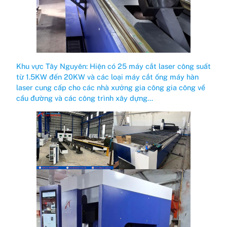
Khu vực Tây Nguyên: Hiện có 25 máy cắt laser công suất
từ 1.5KW đến 20KW và các loại máy cắt ống máy hàn
laser cung cấp cho các nhà xưởng gia công gia công về
cầu đường và các công trình xây dựng…