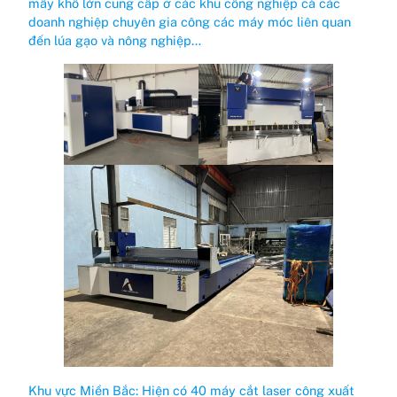
mấy khổ lớn cung cấp ở các khu công nghiệp cà các
doanh nghiệp chuyên gia công các máy móc liên quan
đến lúa gạo và nông nghiệp…
Khu vực Miền Bắc: Hiện có 40 máy cắt laser công xuất