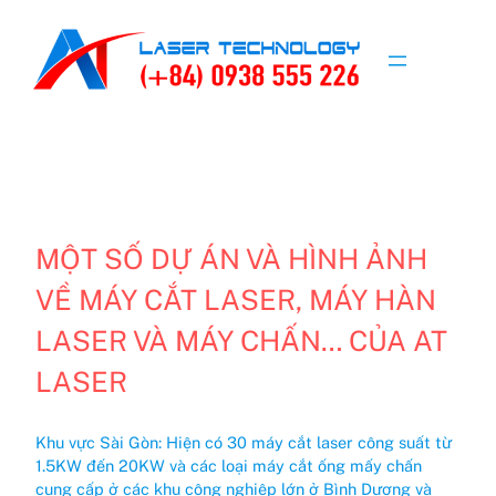
Skip
to
content
MỘT SỐ DỰ ÁN VÀ HÌNH ẢNH
VỀ MÁY CẮT LASER, MÁY HÀN
LASER VÀ MÁY CHẤN… CỦA AT
LASER
Khu vực Sài Gòn: Hiện có 30 máy cắt laser công suất từ
1.5KW đến 20KW và các loại máy cắt ống mấy chấn
cung cấp ở các khu công nghiệp lớn ở Bình Dương và