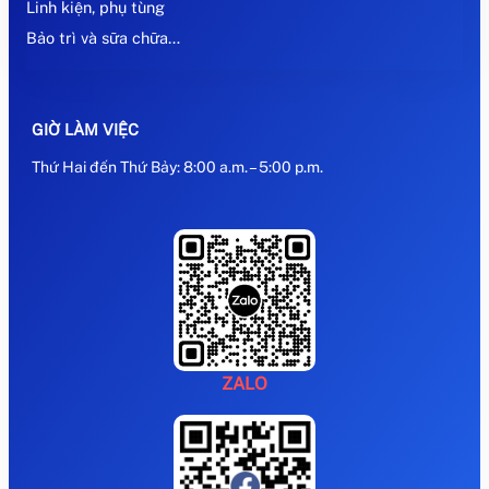
Linh kiện, phụ tùng
Bảo trì và sữa chữa…
GIỜ LÀM VIỆC
Thứ Hai đến Thứ Bảy: 8:00 a.m. – 5:00 p.m.
ZALO