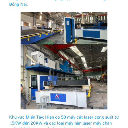
Đồng Nai.
Khu vực Miền Tây: Hiện có 50 máy cắt laser công suất từ
1.5KW đến 20KW và các loại máy hàn laser máy chấn