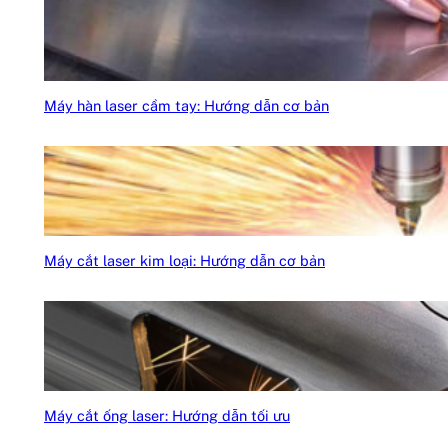
Máy hàn laser cầm tay: Hướng dẫn cơ bản
Máy cắt laser kim loại: Hướng dẫn cơ bản
Máy cắt ống laser: Hướng dẫn tối ưu