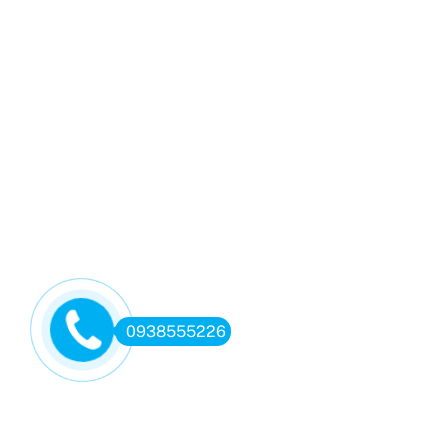
0938555226