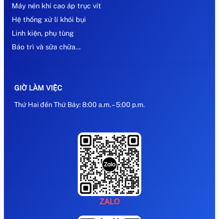
Máy nén khí cao áp trục vít
Hệ thống xử lí khói bụi
Linh kiện, phụ tùng
Bảo trì và sữa chữa…
GIỜ LÀM VIỆC
Thứ Hai đến Thứ Bảy: 8:00 a.m. – 5:00 p.m.
ZALO