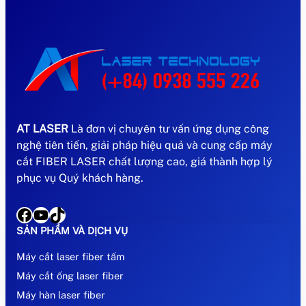
AT LASER
Là đơn vị chuyên tư vấn ứng dụng công
nghệ tiên tiến, giải pháp hiệu quả và cung cấp máy
cắt FIBER LASER chất lượng cao, giá thành hợp lý
phục vụ Quý khách hàng.
Facebook
YouTube
TikTok
SẢN PHẨM VÀ DỊCH VỤ
Máy cắt laser fiber tấm
Máy cắt ống laser fiber
Máy hàn laser fiber