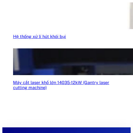
Hệ thống xử lí hút khói bụi
Máy cắt laser khổ lớn 14035-12kW (Gantry laser
cutting machine)