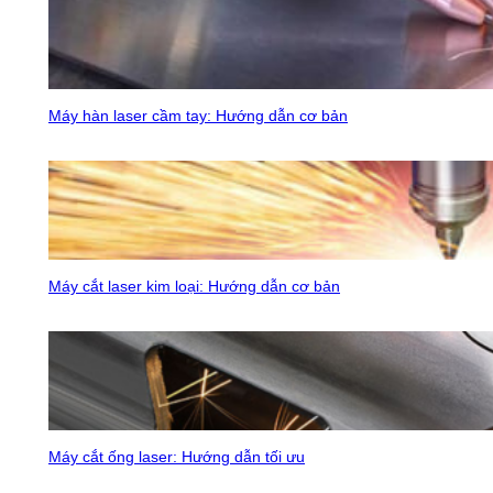
Máy hàn laser cầm tay: Hướng dẫn cơ bản
Máy cắt laser kim loại: Hướng dẫn cơ bản
Máy cắt ống laser: Hướng dẫn tối ưu