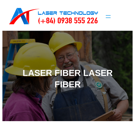
Skip
to
content
LASER FIBER LASER
FIBER