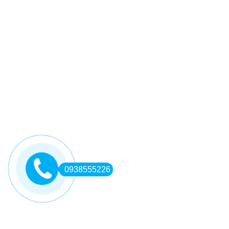
0938555226