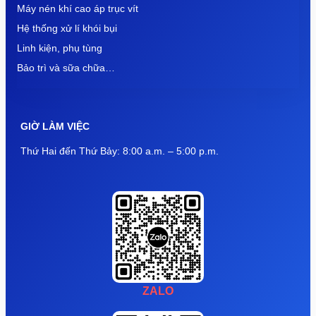
Máy nén khí cao áp trục vít
Hệ thống xử lí khói bụi
Linh kiện, phụ tùng
Bảo trì và sữa chữa…
GIỜ LÀM VIỆC
Thứ Hai đến Thứ Bảy: 8:00 a.m. – 5:00 p.m.
ZALO