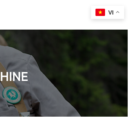
VI
CHINE