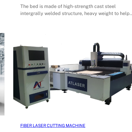
The bed is made of high-strength cast steel
intergrally welded structure, heavy weight to help
FIBER LASER CUTTING MACHINE