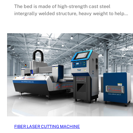
The bed is made of high-strength cast steel
intergrally welded structure, heavy weight to help…
FIBER LASER CUTTING MACHINE