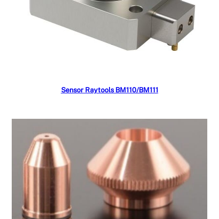
Read more
Sensor Raytools BM110/BM111