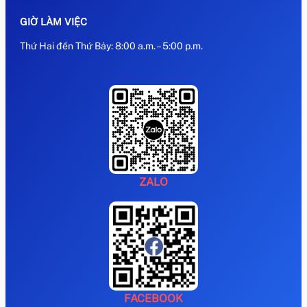
GIỜ LÀM VIỆC
Thứ Hai đến Thứ Bảy: 8:00 a.m. – 5:00 p.m.
ZALO
FACEBOOK