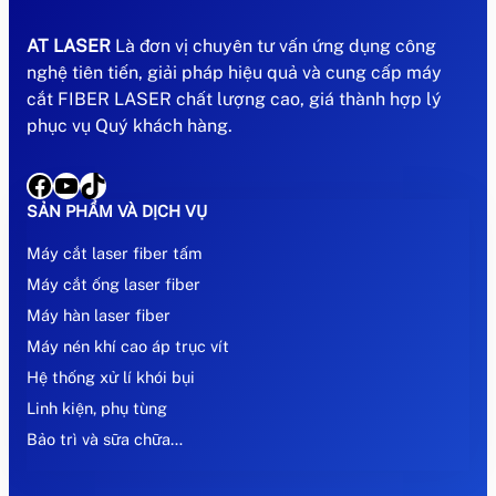
AT LASER
Là đơn vị chuyên tư vấn ứng dụng công
nghệ tiên tiến, giải pháp hiệu quả và cung cấp máy
cắt FIBER LASER chất lượng cao, giá thành hợp lý
phục vụ Quý khách hàng.
Facebook
YouTube
TikTok
SẢN PHẨM VÀ DỊCH VỤ
Máy cắt laser fiber tấm
Máy cắt ống laser fiber
Máy hàn laser fiber
Máy nén khí cao áp trục vít
Hệ thống xử lí khói bụi
Linh kiện, phụ tùng
Bảo trì và sữa chữa…