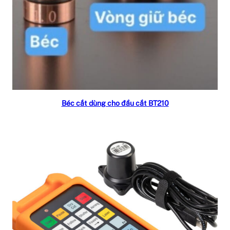
Read more
Béc cắt dùng cho đầu cắt BT210