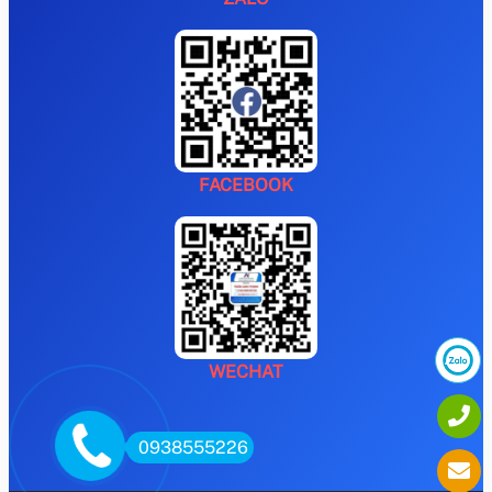
FACEBOOK
WECHAT
0938555226