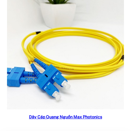
Read more
Dây Cáp Quang Nguồn Max Photonics