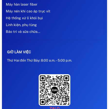
Máy hàn laser fiber
Máy nén khí cao áp trục vít
Hệ thống xử lí khói bụi
Linh kiện, phụ tùng
Bảo trì và sữa chữa…
GIỜ LÀM VIỆC
Thứ Hai đến Thứ Bảy: 8:00 a.m. – 5:00 p.m.
ZALO