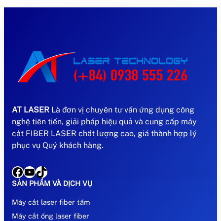
AT LASER
Là đơn vị chuyên tư vấn ứng dụng công
nghệ tiên tiến, giải pháp hiệu quả và cung cấp máy
cắt FIBER LASER chất lượng cao, giá thành hợp lý
phục vụ Quý khách hàng.
Facebook
YouTube
TikTok
SẢN PHẨM VÀ DỊCH VỤ
Máy cắt laser fiber tấm
Máy cắt ống laser fiber