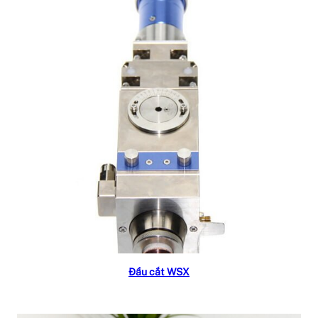
Read more
Đầu cắt WSX