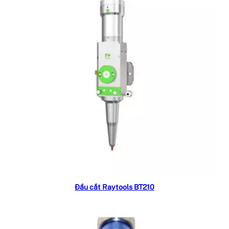
Read more
Đầu cắt Raytools BT210