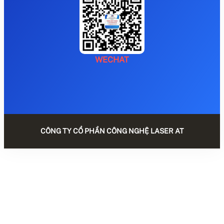
WECHAT
CÔNG TY CỔ PHẦN CÔNG NGHỆ LASER AT