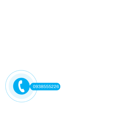
0938555226