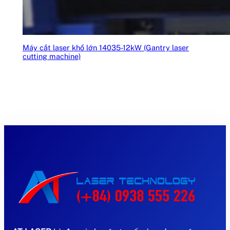
Máy cắt laser khổ lớn 14035-12kW (Gantry laser
cutting machine)