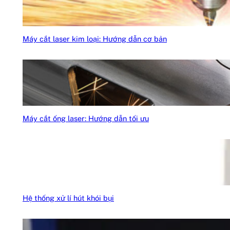
Máy cắt laser kim loại: Hướng dẫn cơ bản
Máy cắt ống laser: Hướng dẫn tối ưu
Hệ thống xử lí hút khói bụi